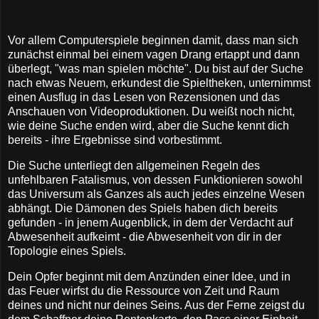
Vor allem Computerspiele beginnen damit, dass man sich
zunächst einmal bei einem vagen Drang ertappt und dann
überlegt, "was man spielen möchte". Du bist auf der Suche
nach etwas Neuem, erkundest die Spieltheken, unternimmst
einen Ausflug in das Lesen von Rezensionen und das
Anschauen von Videoproduktionen. Du weißt noch nicht,
wie deine Suche enden wird, aber die Suche kennt dich
bereits - ihre Ergebnisse sind vorbestimmt.
Die Suche unterliegt den allgemeinen Regeln des
unfehlbaren Fatalismus, von dessen Funktionieren sowohl
das Universum als Ganzes als auch jedes einzelne Wesen
abhängt. Die Dämonen des Spiels haben dich bereits
gefunden - in jenem Augenblick, in dem der Verdacht auf
Abwesenheit aufkeimt - die Abwesenheit von dir in der
Topologie eines Spiels.
Dein Opfer beginnt mit dem Anzünden einer Idee, und in
das Feuer wirfst du die Ressource von Zeit und Raum
deines und nicht nur deines Seins. Aus der Ferne zeigst du