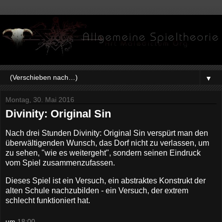
▼
Montag, 30. Mai 2016
Divinity: Original Sin
Nach drei Stunden Divinity: Original Sin verspürt man den
überwältigenden Wunsch, das Dorf nicht zu verlassen, um
zu sehen, "wie es weitergeht", sondern seinen Eindruck
vom Spiel zusammenzufassen.
Dieses Spiel ist ein Versuch, ein abstraktes Konstrukt der
alten Schule nachzubilden - ein Versuch, der extrem
schlecht funktioniert hat.
um
18:00