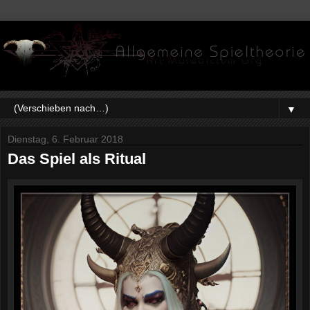
▼
Dienstag, 6. Februar 2018
Das Spiel als Ritual