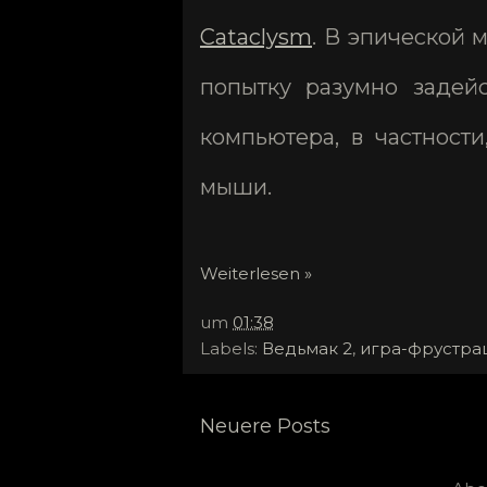
Cataclysm
. В эпической
попытку разумно задейс
компьютера, в частности
мыши.
Weiterlesen »
um
01:38
Labels:
Ведьмак 2
,
игра-фрустра
Neuere Posts