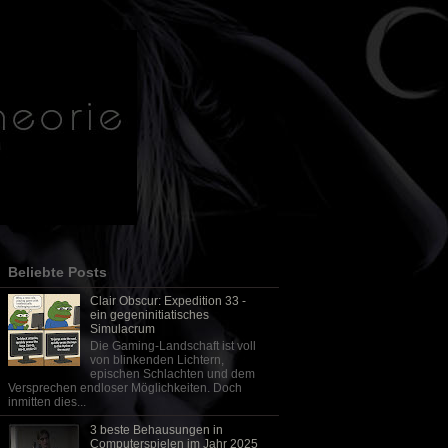
Beliebte Posts
Clair Obscur: Expedition 33 -
ein gegeninitiatisches
Simulacrum
Die Gaming-Landschaft ist voll
von blinkenden Lichtern,
epischen Schlachten und dem
Versprechen endloser Möglichkeiten. Doch
inmitten dies...
3 beste Behausungen in
Computerspielen im Jahr 2025