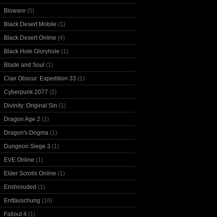
Bioware
(5)
Black Desert Mobile
(1)
Black Desert Online
(4)
Black Hole Gloryhole
(1)
Blade and Soul
(1)
Clair Obscur: Expedition 33
(1)
Cyberpunk 2077
(2)
Divinity: Original Sin
(1)
Dragon Age 2
(1)
Dragon's Dogma
(1)
Dungeon Siege 3
(1)
EVE Online
(1)
Elder Scrolls Online
(1)
Enshrouded
(1)
Enttäuschung
(16)
Fallout 4
(1)