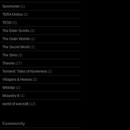
Summoner
(1)
TERA Online
(2)
TESO
(2)
The Elder Scrolls
(2)
The Outer Worlds
(1)
The Secret World
(1)
The Sims
(2)
Theorie
(17)
Torment: Tides of Numenera
(1)
Villagers & Heroes
(2)
Wildstar
(2)
Wizardry 8
(1)
world of warcraft
(12)
Community