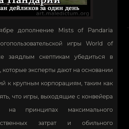
ябре дополнение Mists of Pandaria
огопользовательской игры World of
же заядлым скептикам убедиться в
, которые эксперты дают на основании
й к крупным корпорациям, таким как
онять, что игры, выходящие с конвейера
ны на принципах максимального
дственных затрат и обильного