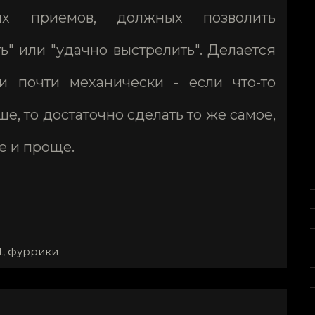
ых приемов, должных позволить
ь" или "удачно выстрелить". Делается
и почти механически - если что-то
, то достаточно сделать то же самое,
е и проще.
t
,
фуррики