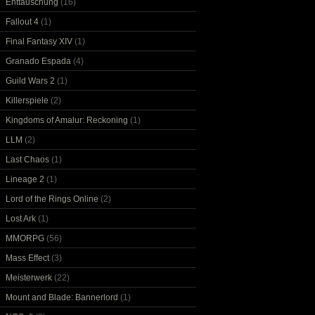
Enttäuschung
(16)
Fallout 4
(1)
Final Fantasy XIV
(1)
Granado Espada
(4)
Guild Wars 2
(1)
Killerspiele
(2)
Kingdoms of Amalur: Reckoning
(1)
LLM
(2)
Last Chaos
(1)
Lineage 2
(1)
Lord of the Rings Online
(2)
Lost Ark
(1)
MMORPG
(56)
Mass Effect
(3)
Meisterwerk
(22)
Mount and Blade: Bannerlord
(1)