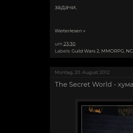
задачи.
Weiterlesen »
um
23:30
Labels:
Guild Wars 2
,
MMORPG
,
NC
Montag, 20. August 2012
The Secret World - хум