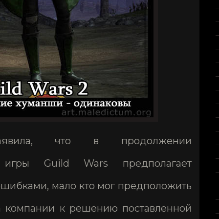
аявила, что в продолжении
й игры Guild Wars предполагает
ошибками, мало кто мог предположить
а компании к решению поставленной