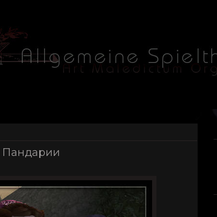
ла Пандарии