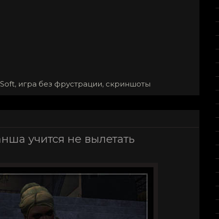
Soft
,
игра без фрустрации
,
скриншоты
анша учится не вылетать