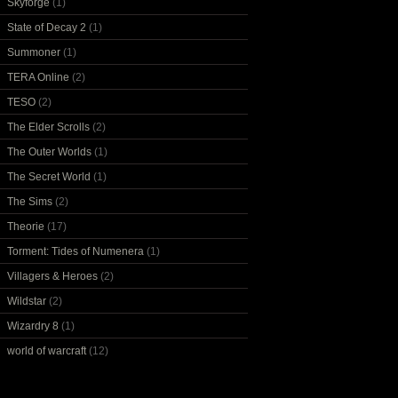
Skyforge
(1)
State of Decay 2
(1)
Summoner
(1)
TERA Online
(2)
TESO
(2)
The Elder Scrolls
(2)
The Outer Worlds
(1)
The Secret World
(1)
The Sims
(2)
Theorie
(17)
Torment: Tides of Numenera
(1)
Villagers & Heroes
(2)
Wildstar
(2)
Wizardry 8
(1)
world of warcraft
(12)