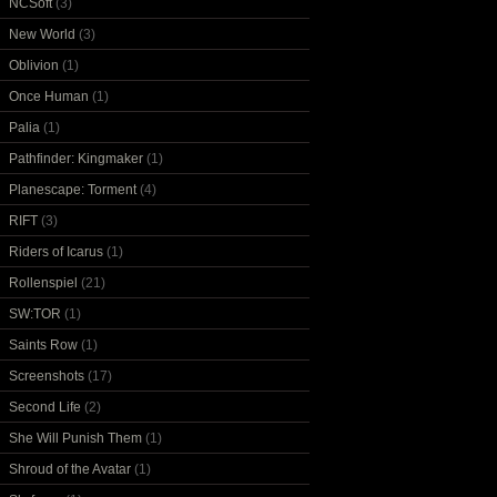
NCSoft
(3)
New World
(3)
Oblivion
(1)
Once Human
(1)
Palia
(1)
Pathfinder: Kingmaker
(1)
Planescape: Torment
(4)
RIFT
(3)
Riders of Icarus
(1)
Rollenspiel
(21)
SW:TOR
(1)
Saints Row
(1)
Screenshots
(17)
Second Life
(2)
She Will Punish Them
(1)
Shroud of the Avatar
(1)