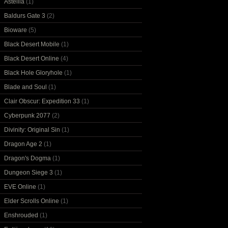
Astellia
(1)
Baldurs Gate 3
(2)
Bioware
(5)
Black Desert Mobile
(1)
Black Desert Online
(4)
Black Hole Gloryhole
(1)
Blade and Soul
(1)
Clair Obscur: Expedition 33
(1)
Cyberpunk 2077
(2)
Divinity: Original Sin
(1)
Dragon Age 2
(1)
Dragon's Dogma
(1)
Dungeon Siege 3
(1)
EVE Online
(1)
Elder Scrolls Online
(1)
Enshrouded
(1)