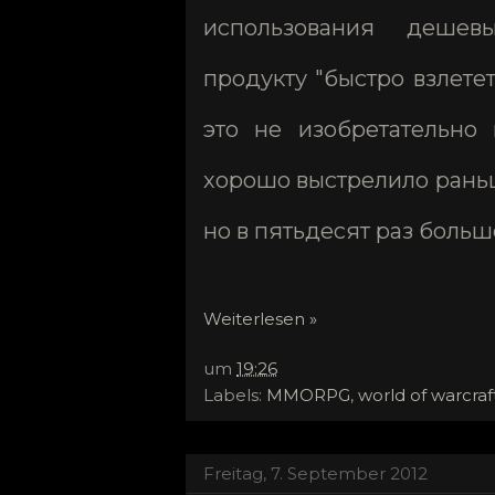
использования дешев
продукту "быстро взлетет
это не изобретательно 
хорошо выстрелило раньше
но в пятьдесят раз больш
Weiterlesen »
um
19:26
Labels:
MMORPG
,
world of warcraf
Freitag, 7. September 2012