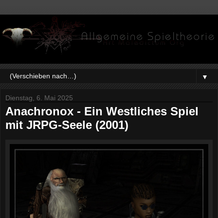
▼
Dienstag, 6. Mai 2025
Anachronox - Ein Westliches Spiel
mit JRPG-Seele (2001)