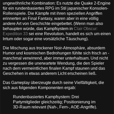
ungewöhnliche Kombination: Es nutzte die Quake 2-Engine
für ein rundenbasiertes RPG im Stil japanischer Konsolen-
Rollenspiele. Die Kämpfe mit ihren speziellen Angriffen
erinnerten an Final Fantasy, waren aber in eine völlig
andere Art von Geschichte eingebettet. (Wenn man also
behaupten würde, das Kampfsystem in
Clair Obscur:
Expedition 33
sei eine Revolution, handelt es sich um einen
Irrtum oder sogar eine vorsätzliche Täuschung).
Die Mischung aus trockener Noir-Atmosphäre, absurdem
Humor und kosmischen Bedrohungen fühlte sich frisch an -
manchmal verwirrend, aber immer unterhaltsam. Und nicht
zu vergessen die unerwartete Wendung, die den Spieler
nach dem vermeintlichen finalen Kampf staunen und das
Geschehen in etwas anderem Licht erscheinen ließ.
Das Gameplay überzeugte durch seine Vielfältigkeit, die
sich aus folgenden Komponenten ergab:
Rundenbasiertes Kampfsystem: Drei
Partymitglieder gleichzeitig; Positionierung im
3D-Raum relevant (Nah-, Fern-, AOE-Angriffe).