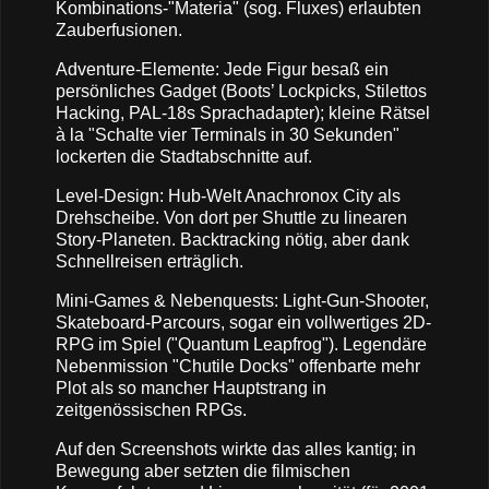
Kombinations-"Materia" (sog. Fluxes) erlaubten
Zauberfusionen.
Adventure-Elemente: Jede Figur besaß ein
persönliches Gadget (Boots’ Lockpicks, Stilettos
Hacking, PAL-18s Sprachadapter); kleine Rätsel
à la "Schalte vier Terminals in 30 Sekunden"
lockerten die Stadtabschnitte auf.
Level-Design: Hub-Welt Anachronox City als
Drehscheibe. Von dort per Shuttle zu linearen
Story-Planeten. Backtracking nötig, aber dank
Schnellreisen erträglich.
Mini-Games & Nebenquests: Light-Gun-Shooter,
Skateboard-Parcours, sogar ein vollwertiges 2D-
RPG im Spiel ("Quantum Leapfrog"). Legendäre
Nebenmission "Chutile Docks" offenbarte mehr
Plot als so mancher Hauptstrang in
zeitgenössischen RPGs.
Auf den Screenshots wirkte das alles kantig; in
Bewegung aber setzten die filmischen