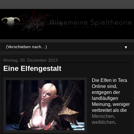
▼
Montag, 30. Dezember 2013
Eine Elfengestalt
Die Elfen in Tera
Online sind,
entgegen der
landläufigen
Meinung, weniger
verbreitet als die
Menschen,
weiblichen
.