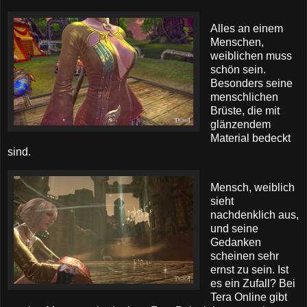
Alles an einem
Menschen,
weiblichen muss
schön sein.
Besonders seine
menschlichen
Brüste, die mit
glänzendem
Material bedeckt
sind.
Mensch, weiblich
sieht
nachdenklich aus,
und seine
Gedanken
scheinen sehr
ernst zu sein. Ist
es ein Zufall? Bei
Tera Online gibt