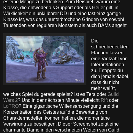
es eine Menge zu bedenken. Zum Beispiel, warum eine
Klasse, die entweder als Support oder als Heiler gilt, in
Wirklichkeit ein unkillbarer DD und eine fast einzigartige
Klasse ist, was das ununterbrochene Grinden von sowohl
Tausenden von regulären Monstern als auch BAMs angeht.
Die
schneebedeckten
Flächen lassen
eine Vielzahl von
Interpretationen
zu. Ertappte du
dich jemals dabei,
dass du nicht
mehr weißt,
welches Spiel du gerade spielst? Ist es Tera oder
Guild
Wars 2
? Und in der nächsten Minute vielleicht
Rift
oder
LoTRO
? Eine gigantische Willensanstrengung und die
Konzentration des Geistes auf die Bewertung von
Charaktermodellen können helfen, die momentane
Verwirrung zu beseitigen. Dieser Screenshot zeigt eine
charmante Dame in den verschneiten Weiten von
Guild