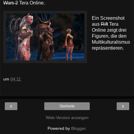
Wars 2
Tera Online.
Ein Screenshot
aus
Rift
Tera
Online zeigt drei
Figuren, die den
Multikulturalismus
repräsentieren.
um
04:11
‹
›
Startseite
Web-Version anzeigen
Powered by
Blogger
.