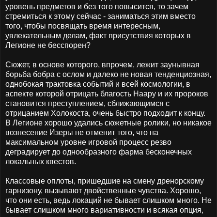
уровень предметов и без того повысится, то зачем
стремиться к этому сейчас - заниматься этим вместо
того, чтобы посвящать время интересным,
увлекательным делам, факт присутствия которых в
Легионе не бесспорен?
Сюжет, в основе которого, впрочем, лежит заунывная
борьба бобра с ослом и далеко не новая тенденциозная,
однобокая трактовка событий и всей космологии, в
аспекте которой отрицать благость Наару и их пророков
становится преступлением, сближающимся с
отрицанием Холокоста, очень быстро подходит к концу.
В Легионе хорошо удались сюжетные ролики, но никакое
вознесение Изеры не отменит того, что на
максимальном уровне игровой процесс резво
деградирует до однообразного фарма бесконечных
локальных квестов.
Классовые оплоты, пришедшие на смену дренорскому
гарнизону, вызывают двойственные чувства. Хорошо,
что они есть, ведь локаций не бывает слишком много. Не
бывает слишком много вариативности и всякая опция,