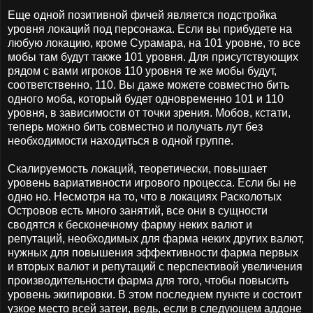
Еще одной позитивной фичей является подстройка
уровня локаций под персонажа. Если вы прибудете на
любую локацию, кроме Сурамара, на 101 уровне, то все
мобы там будут также 101 уровня. Для присутствующих
рядом с вами игроков 110 уровня те же мобы будут,
соответственно, 110. Вы даже можете совместно бить
одного моба, который будет одновременно 101 и 110
уровня, в зависимости от точки зрения. Мобов, кстати,
теперь можно бить совместно и получать лут без
необходимости находиться в одной группе.
Скалируемость локаций, теоретически, повышает
уровень вариативности игрового процесса. Если бы не
одно но. Несмотря на то, что в локациях Расколотых
Островов есть много занятий, все они в сущности
сводятся к бесконечному фарму неких валют и
репутаций, необходимых для фарма неких других валют,
нужных для повышения эффективности фарма первых
и вторых валют и репутаций с перспективой увеличения
производительности фарма для того, чтобы повысить
уровень экипировки. В этом последнем пункте и состоит
узкое место всей затеи, ведь, если в следующем аддоне