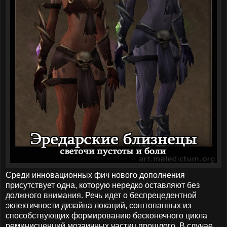
Среди инновационных фич нового дополнения
присутствует одна, которую нередко оставляют без
должного внимания. Речь идет о беспрецедентной
эклектичности дизайна локаций, соштопанных из
способствующих формированию бесконечного цикла
реминисценций мозаичных частиц прошлого. В случае