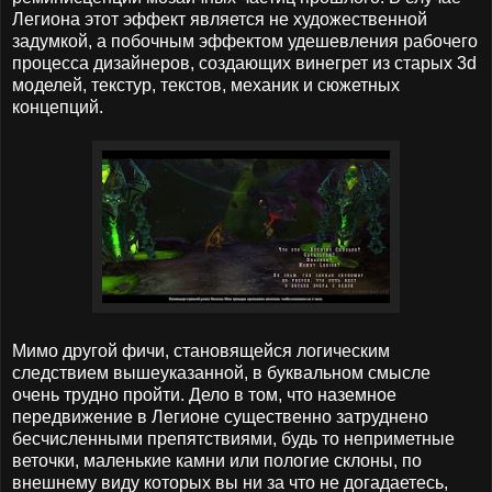
Легиона этот эффект является не художественной
задумкой, а побочным эффектом удешевления рабочего
процесса дизайнеров, создающих винегрет из старых 3d
моделей, текстур, текстов, механик и сюжетных
концепций.
Мимо другой фичи, становящейся логическим
следствием вышеуказанной, в буквальном смысле
очень трудно пройти. Дело в том, что наземное
передвижение в Легионе существенно затруднено
бесчисленными препятствиями, будь то неприметные
веточки, маленькие камни или пологие склоны, по
внешнему виду которых вы ни за что не догадаетесь,