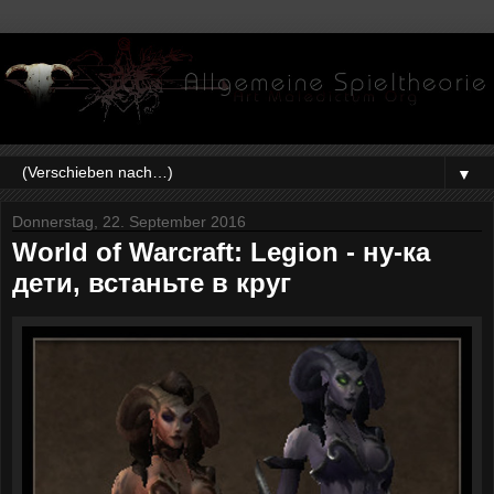
▼
Donnerstag, 22. September 2016
World of Warcraft: Legion - ну-ка
дети, встаньте в круг