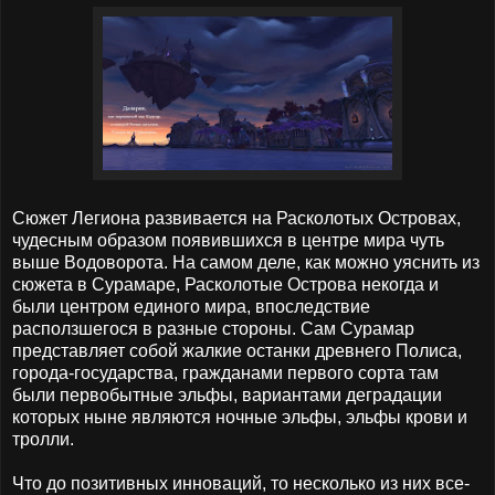
Сюжет Легиона развивается на Расколотых Островах,
чудесным образом появившихся в центре мира чуть
выше Водоворота. На самом деле, как можно уяснить из
сюжета в Сурамаре, Расколотые Острова некогда и
были центром единого мира, впоследствие
расползшегося в разные стороны. Сам Сурамар
представляет собой жалкие останки древнего Полиса,
города-государства, гражданами первого сорта там
были первобытные эльфы, вариантами деградации
которых ныне являются ночные эльфы, эльфы крови и
тролли.
Что до позитивных инноваций, то несколько из них все-