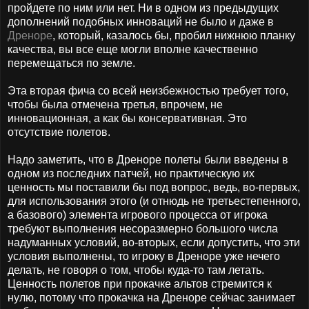
пройдете по ним или нет. Ни в одном из предыдущих
дополнений подобных инноваций не было и даже в
Дреноре
, который, казалось бы, пробил нижнюю планку
качества, вы все еще могли вполне качественно
перемещаться по земле.
Эта вторая фича со всей неизбежностью требует того,
чтобы была отмечена третья, впрочем, не
инновационная, а как бы консервативная. Это
отсутствие полетов.
Надо заметить, что в Дреноре полеты были введены в
одном из последних патчей, но практическую их
ценность мы поставили бы под вопрос, ведь, во-первых,
для использования этого (и отнюдь не третьестепенного,
а базового) элемента игрового процесса от игрока
требуют выполнения несоразмерно большого числа
надуманных условий, во-вторых, если допустить, что эти
условия выполнены, то игроку в Дреноре уже нечего
делать, не говоря о том, чтобы куда-то там летать.
Ценность полетов при прокачке альтов стремится к
нулю, потому что прокачка на Дреноре сейчас занимает