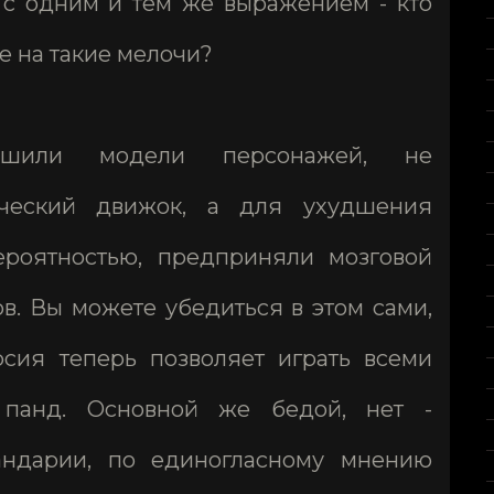
с одним и тем же выражением - кто
е на такие мелочи?
шили модели персонажей, не
ческий движок, а для ухудшения
ероятностью, предприняли мозговой
в. Вы можете убедиться в этом сами,
рсия теперь позволяет играть всеми
 панд. Основной же бедой, нет -
ндарии, по единогласному мнению