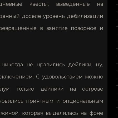
едневные квесты, выведенные на
данный доселе уровень дебилизации
превращенные в занятие позорное и
 никогда не нравились дейлики, ну,
сключением. С удовольствием можно
луй, только дейлики на острове
ановились приятным и опциональным
жиной, которая выделялась на фоне