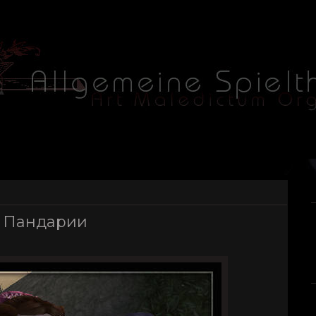
ла Пандарии