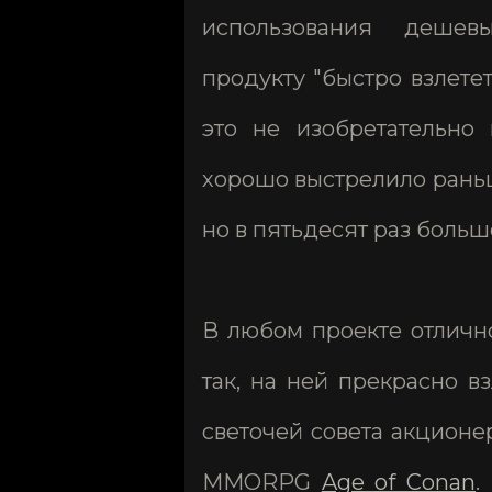
использования дешев
продукту "быстро взлетет
это не изобретательно 
хорошо выстрелило раньше
но в пятьдесят раз больш
В любом проекте отлично
так, на ней прекрасно 
светочей совета акционе
MMORPG
Age of Conan
.