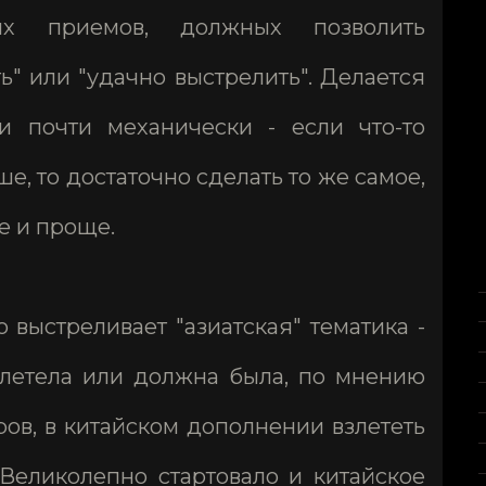
ых приемов, должных позволить
ь" или "удачно выстрелить". Делается
и почти механически - если что-то
, то достаточно сделать то же самое,
е и проще.
 выстреливает "азиатская" тематика -
взлетела или должна была, по мнению
ров, в китайском дополнении взлететь
 Великолепно стартовало и китайское