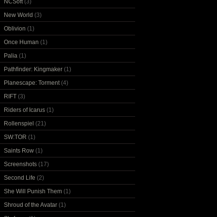
NCSoft
(3)
New World
(3)
Oblivion
(1)
Once Human
(1)
Palia
(1)
Pathfinder: Kingmaker
(1)
Planescape: Torment
(4)
RIFT
(3)
Riders of Icarus
(1)
Rollenspiel
(21)
SW:TOR
(1)
Saints Row
(1)
Screenshots
(17)
Second Life
(2)
She Will Punish Them
(1)
Shroud of the Avatar
(1)