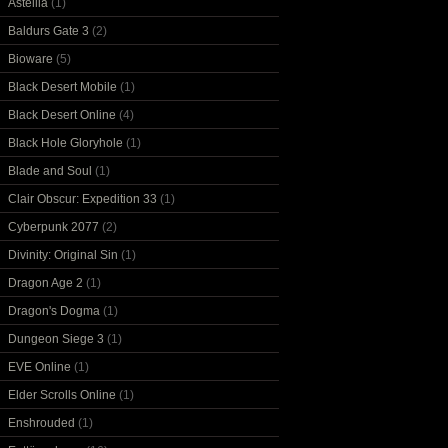
Astellia
(1)
Baldurs Gate 3
(2)
Bioware
(5)
Black Desert Mobile
(1)
Black Desert Online
(4)
Black Hole Gloryhole
(1)
Blade and Soul
(1)
Clair Obscur: Expedition 33
(1)
Cyberpunk 2077
(2)
Divinity: Original Sin
(1)
Dragon Age 2
(1)
Dragon's Dogma
(1)
Dungeon Siege 3
(1)
EVE Online
(1)
Elder Scrolls Online
(1)
Enshrouded
(1)