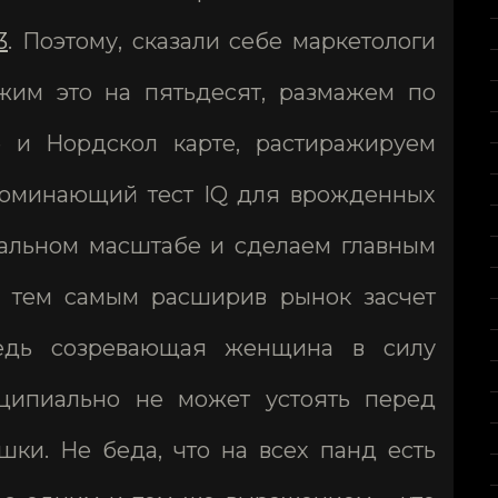
3
. Поэтому, сказали себе маркетологи
ножим это на пятьдесят, размажем по
 и Нордскол карте, растиражируем
апоминающий тест IQ для врожденных
иальном масштабе и сделаем главным
, тем самым расширив рынок засчет
ведь созревающая женщина в силу
ципиально не может устоять перед
ки. Не беда, что на всех панд есть