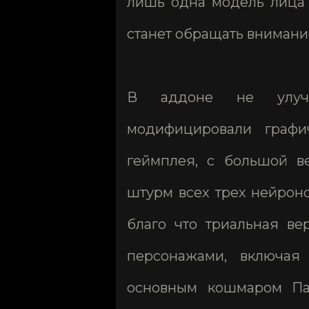
лишь одна модель лица 
станет обращать внимани
В аддоне не улуч
модифицировали графи
геймплея, с большой в
штурм всех трех нейроно
благо что триальная ве
персонажами, включая
основным кошмаром Па