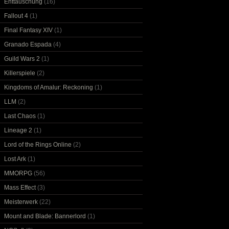
Enttäuschung
(16)
Fallout 4
(1)
Final Fantasy XIV
(1)
Granado Espada
(4)
Guild Wars 2
(1)
Killerspiele
(2)
Kingdoms of Amalur: Reckoning
(1)
LLM
(2)
Last Chaos
(1)
Lineage 2
(1)
Lord of the Rings Online
(2)
Lost Ark
(1)
MMORPG
(56)
Mass Effect
(3)
Meisterwerk
(22)
Mount and Blade: Bannerlord
(1)