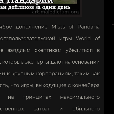
ябре дополнение Mists of Pandaria
огопользовательской игры World of
же заядлым скептикам убедиться в
, которые эксперты дают на основании
й к крупным корпорациям, таким как
онять, что игры, выходящие с конвейера
ны на принципах максимального
дственных затрат и обильного