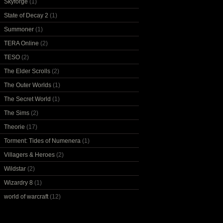
Skyforge
(1)
State of Decay 2
(1)
Summoner
(1)
TERA Online
(2)
TESO
(2)
The Elder Scrolls
(2)
The Outer Worlds
(1)
The Secret World
(1)
The Sims
(2)
Theorie
(17)
Torment: Tides of Numenera
(1)
Villagers & Heroes
(2)
Wildstar
(2)
Wizardry 8
(1)
world of warcraft
(12)